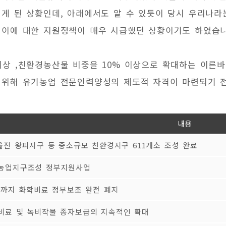
게 된 상황인데, 아래에서도 알 수 있듯이 당시 우리나라
 이에 대한 지원정책이 매우 시급했던 상황이기도 하였습니
이상 ,친환경농산물 비중을 10% 이상으로 확대하는 이른
 위해 유기농업 전문인력양성의 제도적 자격이 마련되기 
내용
울진 왕피지구 등 중소규모 친환경지구 611개소 조성 완료
농업지구조성 정부지원사업
5년까지 화학비료 정부보조 완전 폐지
비료 및 녹비작물 종자보급의 지속적인 확대