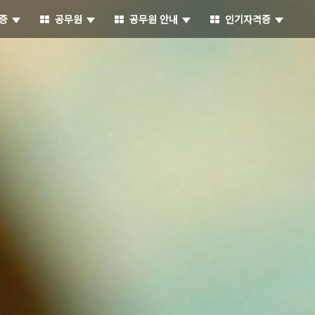
증
공무원
공무원 안내
인기자격증