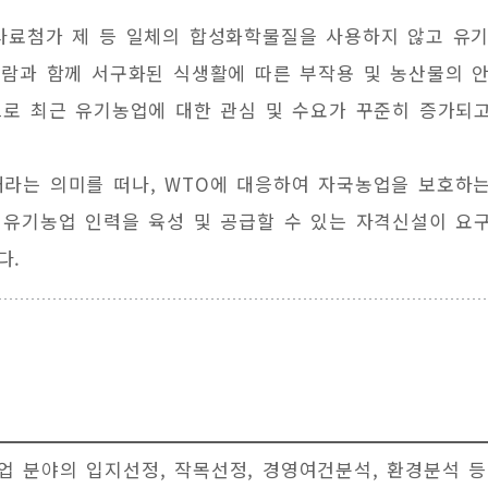
사료첨가 제 등 일체의 합성화학물질을 사용하지 않고 유기
바람과 함께 서구화된 식생활에 따른 부작용 및 농산물의 
로 최근 유기농업에 대한 관심 및 수요가 꾸준히 증가되고
라는 의미를 떠나, WTO에 대응하여 자국농업을 보호하는
유기농업 인력을 육성 및 공급할 수 있는 자격신설이 요구
다.
분야의 입지선정, 작목선정, 경영여건분석, 환경분석 등을