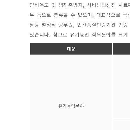
양비옥도 및 병해충방지, 시비방법선정 사료확
무 등으로 분류할 수 있으며, 대표적으로 국
담당 별정직 공무원, 민간품질인증기관 인증
있습니다. 참고로 유기농업 직무분야를 크게
대상
유기농업분야