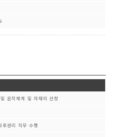
무
 및 윤작체계 및 자재의 선정
 사후관리 직무 수행