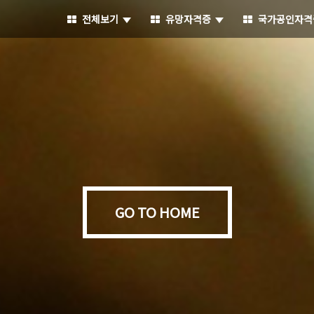
전체보기
유망자격증
국가공인자격
GO TO HOME