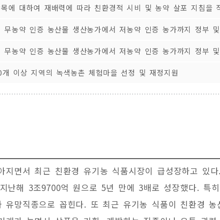
작목에 대하여 재배력에 따라 친환경적 시비 및 농약 살포 지침을 
및 무농약 인증 농산물 생산농가에서 저농약 인증 농가까지 정부 및
및 무농약 인증 농산물 생산농가에서 저농약 인증 농가까지 정부 및
70개 이상 지역의 녹색농촌 체험마을 선정 및 재정지원
아지면서 최근 친환경 유기농 식품시장이 급성장하고 있다
서 지난해 3조9700억 원으로 5년 만에 3배로 성장했다.
 유망직종으로 꼽힌다. 또 최근 유기농 식품이 친환경 농