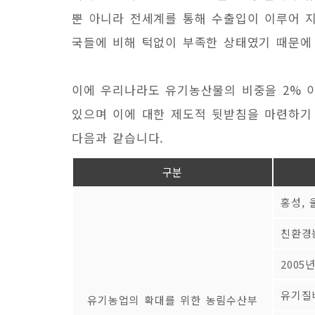
뿐 아니라 전세계를 통해 수출입이 이루어 지
국들에 비해 턱없이 부족한 상태였기 때문에
이에 우리나라도 유기농산물의 비중을 2% 
있으며 이에 대한 제도적 뒷받침을 마련하기
다음과 같습니다.
구분
홍성, 
친환경
200
유기질
유기농업의 확대를 위한 농림수산부