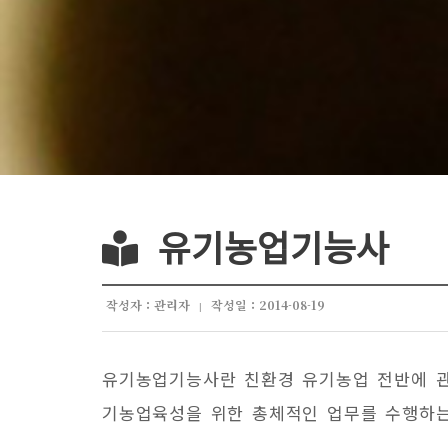
유기농업기능사
작성자 : 관리자
작성일 : 2014-08-19
|
유기농업기능사란 친환경 유기농업 전반에 관한
기농업육성을 위한 총체적인 업무를 수행하는