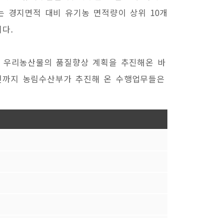
는 경지면적 대비 유기농 면적량이 상위 10개
다.
바 우리농산물의 품질향상 계획을 추진해온 바
전까지 농림수산부가 추진해 온 수행업무들은