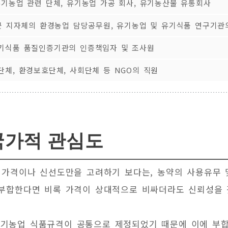
유기농업 관련 단체, 유기농업 가공 회사, 유기농산물 유통회사
·군 지자체의 환경농업 담당공무원, 유기농업 및 유기식품 연구기관
기식품 품질인증기관의 인증책임자 및 조사원
단체, 환경보호단체, 사회단체 등 NGO의 직원
국가적 관심도
가격이나 신선도만을 고려하기 보다는, 농약의 사용유무 및
부합한다면 비록 가격이 상대적으로 비싸더라도 신뢰성을 
계 유기농업 식품규격이 공통으로 제정되었기 때문에 이에 