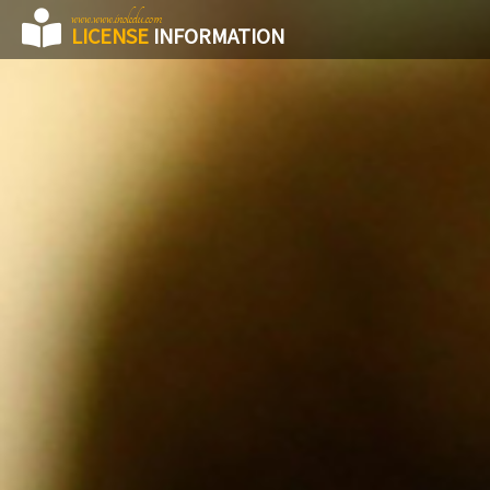
www.www.inoledu.com
LICENSE
INFORMATION