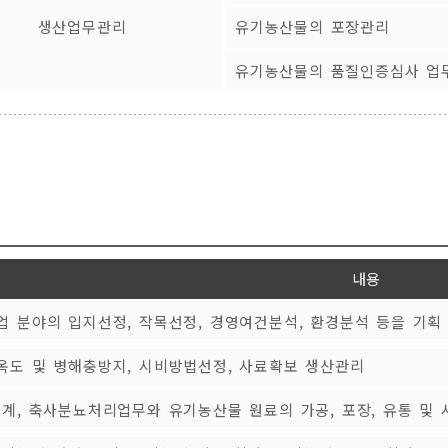
생산업무관리
유기농산물의 포장관리
유기농산물의 품질인증심사 업
내용
업 분야의 입지선정, 작목선정, 경영여건분석, 환경분석 등을 기획
옥도 및 병해충방지, 시비방법선정, 사료확보 생산관리
설계, 축사분뇨처리업무와 유기농산물 원료의 가공, 포장, 유통 및