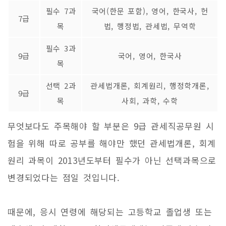
필수 7과
국어(한문 포함), 영어, 한국사, 헌
7급
목
법, 행정법, 관세법, 무역학
필수 3과
9급
국어, 영어, 한국사
목
선택 2과
관세법개론, 회계원리, 행정학개론,
9급
목
사회, 과학, 수학
무엇보다도 주목해야 할 부분은 9급 관세직공무원 시
험을 위해 따로 공부를 해야만 했던 관세법개론, 회계
원리 과목이 2013년도부터 필수가 아닌 선택과목으로
변경되었다는 점일 것입니다.
때문에, 응시 연령에 해당되는 고등학교 졸업생 또는