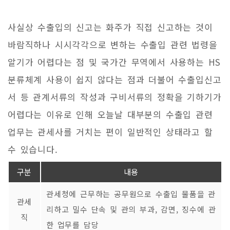
사실상 수출입의 신고는 화주가 직접 신고하는 것이
바람직하나 시시각각으로 변하는 수출입 관련 법령을
알기가 어렵다는 점 및 국가간 무역에서 사용하는 HS
분류체계 사용이 쉽지 않다는 점과 더불어 수출입신고
서 등 관계서류의 작성과 구비서류의 정확을 기하기가
어렵다는 이유로 인해 오늘날 대부분의 수출입 관련
업무는 관세사를 거치는 편이 일반적인 상태라고 할
수 있습니다.
구분
내용
관세청에 근무하는 공무원으로 수출입 물품을 관
관세
리하고 밀수 단속 및 관의 부과, 감면, 징수에 관
직
한 업무를 담당