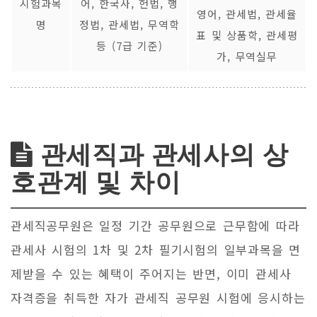
시험과목
어, 한국사, 헌법, 행
영어, 관세법, 관세율
명
정법, 관세법, 무역학
표 및 상품학, 관세평
등 (7급 기준)
가, 무역실무
관세직과 관세사의 상
호관계 및 차이
관세직공무원은 일정 기간 공무원으로 근무함에 따라
관세사 시험의 1차 및 2차 필기시험의 일부과목을 면
제받을 수 있는 혜택이 주어지는 반면, 이미 관세사
자격증을 취득한 자가 관세직 공무원 시험에 응시하는