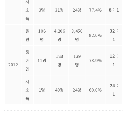
저
소
3명
31명
24명
77.4%
8 : 1
득
일
108
4,206
3,450
32 :
82.0%
반
명
명
명
1
장
188
139
12 :
애
11명
73.9%
2012
명
명
1
인
저
24 :
소
1명
40명
24명
60.0%
1
득