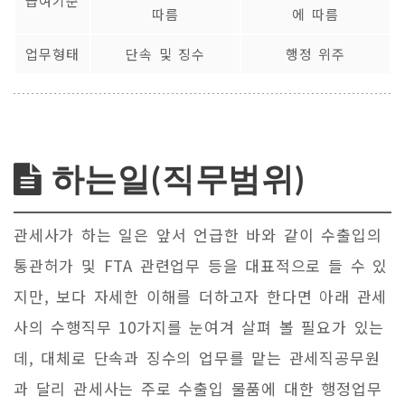
급여기준
따름
에 따름
업무형태
단속 및 징수
행정 위주
하는일(직무범위)
관세사가 하는 일은 앞서 언급한 바와 같이 수출입의
통관허가 및 FTA 관련업무 등을 대표적으로 들 수 있
지만, 보다 자세한 이해를 더하고자 한다면 아래 관세
사의 수행직무 10가지를 눈여겨 살펴 볼 필요가 있는
데, 대체로 단속과 징수의 업무를 맡는 관세직공무원
과 달리 관세사는 주로 수출입 물품에 대한 행정업무