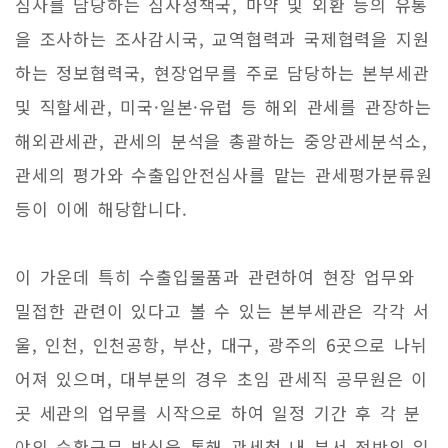
심사를 담당하는 심사정책국, 마약 및 외환 등의 유통
을 조사하는 조사감시국, 교역협력과 국제협력을 지원
하는 정보협력국, 현장업무를 주로 담당하는 본부세관
및 직할세관, 미국·일본·유럽 등 해외 관세를 관장하는
해외관세관, 관세의 분석을 총괄하는 중앙관세분석소,
관세의 평가와 수출입안전심사를 맡는 관세평가분류원
등이 이에 해당합니다.
이 가운데 특히 수출입물품과 관련하여 현장 업무와
밀접한 관련이 있다고 볼 수 있는 본부세관은 각각 서
울, 인천, 인천공항, 부산, 대구, 광주의 6곳으로 나뉘
어져 있으며, 대부분의 경우 초임 관세직 공무원은 이
곳 세관의 업무를 시작으로 하여 일정 기간 후 각 분
야의 순환근무 방식을 통해 관세청 내 부서 전반의 일