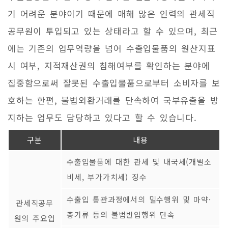
기 어려운 분야이기 때문에 매해 많은 인력의 관세직
공무원이 투입되고 있는 상태라고 할 수 있으며, 최근
에는 기존의 업무역량을 넘어 수출입물품의 원산지표
시 여부, 지적재산권의 침해여부를 확인하는 분야에
집중함으로써 잘못된 수출입물품으로부터 소비자를 보
호하는 한편, 불법외환거래를 단속하여 국부유출을 방
지하는 업무도 담당하고 있다고 할 수 있습니다.
구분
내용
수출입물품에 대한 관세 및 내국세(개별소
비세, 부가가치세) 징수
수출입 통관과정에서의 밀수행위 및 마약·
관세직공무
총기류 등의 불법반입행위 단속
원의 주요업