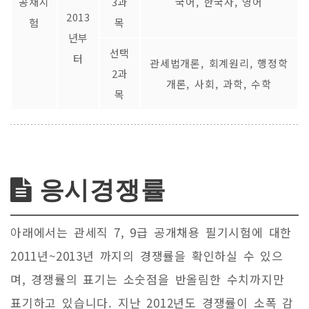
공채시
3과
국어, 한국사, 영어
2013
험
목
년부
선택
터
관세법개론, 회계원리, 행정학
2과
개론, 사회, 과학, 수학
목
응시경쟁률
아래에서는 관세직 7, 9급 공개채용 필기시험에 대한
2011년~2013년 까지의 경쟁률을 확인하실 수 있으
며, 경쟁률의 표기는 소숫점을 반올림한 수치까지만
표기하고 있습니다. 지난 2012년도 경쟁률이 소폭 감