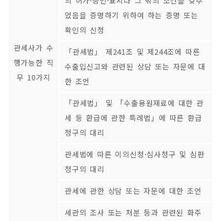
의 허가·승인·표시나 그 밖의 조건을 갖추
었음을 증명하기 위하여 하는 증명 또는
확인의 신청
관세사가 수
「관세법」 제241조 및 제244조에 따른
행가능한 직
수출입신고와 관련된 상담 또는 자문에 대
무 10가지
한 조언
「관세법」 및 「수출용원재료에 대한 관
세 등 환급에 관한 특례법」에 따른 환급
청구의 대리
관세법에 따른 이의신청·심사청구 및 심판
청구의 대리
관세에 관한 상담 또는 자문에 대한 조언
세관의 조사 또는 처분 등과 관련된 화주