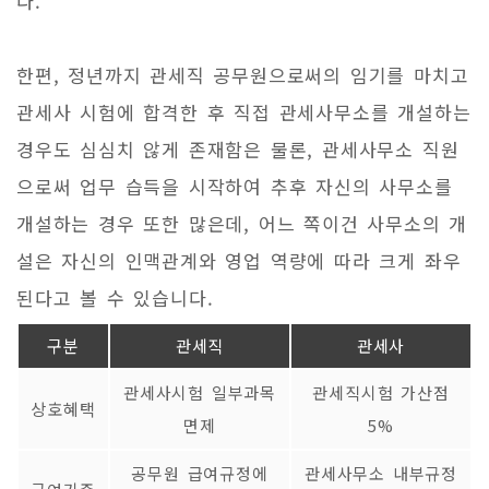
다.
한편, 정년까지 관세직 공무원으로써의 임기를 마치고
관세사 시험에 합격한 후 직접 관세사무소를 개설하는
경우도 심심치 않게 존재함은 물론, 관세사무소 직원
으로써 업무 습득을 시작하여 추후 자신의 사무소를
개설하는 경우 또한 많은데, 어느 쪽이건 사무소의 개
설은 자신의 인맥관계와 영업 역량에 따라 크게 좌우
된다고 볼 수 있습니다.
구분
관세직
관세사
관세사시험 일부과목
관세직시험 가산점
상호혜택
면제
5%
공무원 급여규정에
관세사무소 내부규정