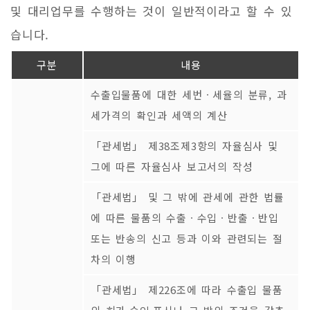
및 대리업무를 수행하는 것이 일반적이라고 할 수 있
습니다.
구분
내용
수출입물품에 대한 세번ㆍ세율의 분류, 과
세가격의 확인과 세액의 계산
「관세법」 제38조제3항의 자율심사 및
그에 따른 자율심사 보고서의 작성
「관세법」 및 그 밖에 관세에 관한 법률
에 따른 물품의 수출ㆍ수입ㆍ반출ㆍ반입
또는 반송의 신고 등과 이와 관련되는 절
차의 이행
「관세법」 제226조에 따라 수출입 물품