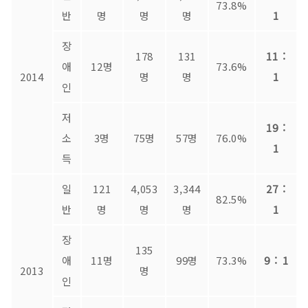
73.8%
반
명
명
명
1
장
178
131
11 :
애
12명
73.6%
2014
명
명
1
인
저
19 :
소
3명
75명
57명
76.0%
1
득
일
121
4,053
3,344
27 :
82.5%
반
명
명
명
1
장
135
애
11명
99명
73.3%
9 : 1
2013
명
인