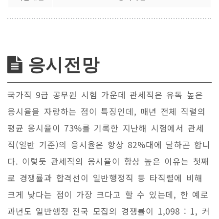
응시전망
국가직 9급 공무원 시험 가운데 관세직은 유독 높은
응시율을 자랑하는 점이 특징인데, 매년 전체 직렬의
평균 응시율이 73%를 기록한 지난해 시험에서 관세
직(일반 기준)의 응시율은 항상 82%대에 달하곤 합니
다. 이렇듯 관세직의 응시율이 항상 높은 이유는 첫째
로 경쟁률과 합격선이 일반행정직 등 타직렬에 비해
크게 낮다는 점이 가장 크다고 할 수 있는데, 한 예로
과년도 일반행정 전국 모집의 경쟁률이 1,098 : 1, 커