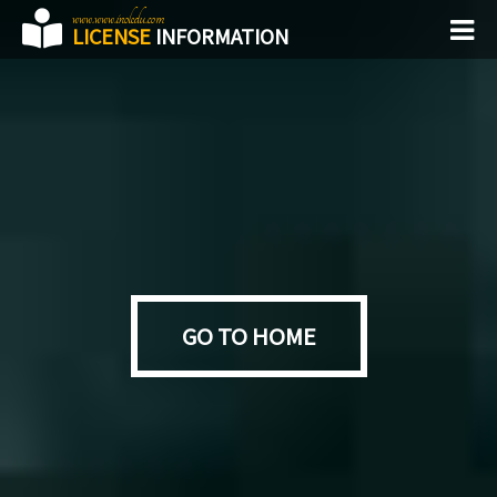
www.www.inoledu.com
LICENSE
INFORMATION
GO TO HOME