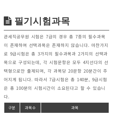
필기시험과목
관세직공무원 시험은 7급의 경우 총 7종의 필수과목
이 존재하며 선택과목은 존재하지 않습니다. 마찬가지
로 9급시험은 총 3가지의 필수과목과 2가지의 선택과
목으로 구성되는데, 각 시험문항은 모두 4지선다의 선
택형으로만 출제되며, 각 과목당 20문항 20분간이 주
어지게 됩니다. 따라서 7급시험은 총 140분, 9급시험
은 총 100분의 시험시간이 소요된다고 할 수 있습니
다.
구분
과목수
과목