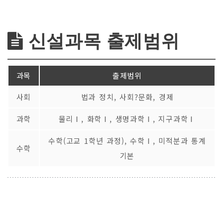
신설과목 출제범위
과목
출제범위
사회
법과 정치, 사회?문화, 경제
과학
물리Ⅰ, 화학Ⅰ, 생명과학Ⅰ, 지구과학Ⅰ
수학(고교 1학년 과정), 수학Ⅰ, 미적분과 통계
수학
기본