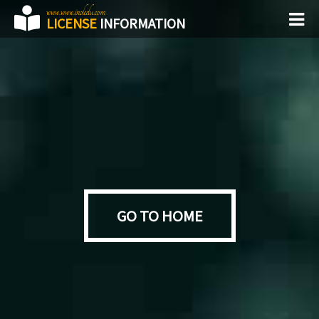
www.www.inoledu.com
LICENSE
INFORMATION
GO TO HOME