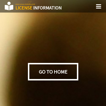
www.www.inoledu.com
LICENSE
INFORMATION
GO TO HOME