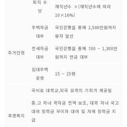
퇴직 수
재직년수 ×(재직년수에 따라
당
10×16%)
주택자금
국민은행을 통해 2,500만원까지
대부
융자 알선
전세자금
국민은행을 통해 700 ~ 1,300만
주거안정
대부
원까지 연금 대부
임대주택
15 ~ 25평
운영
국비로 대학교,외국 유학의 기회가 제공됨
중.고 자녀 학자금 전액 보조, 대학 자녀 국고
대여 장학금 무이자 대여 및 자체 장학금 지
후생복지
급